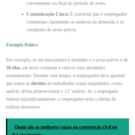
corretamente no final do período de aviso.
Comunicação Clara:
É essencial que o empregador
comunique claramente os motivos da demissão e as
condições do aviso prévio.
Exemplo Prático
Por exemplo, se um funcionário é demitido e o aviso prévio é de
30 dias
, ele deve continuar a exercer suas atividades
normalmente. Durante esse tempo, o empregador deve garantir
que todos os
direitos
do trabalhador sejam respeitados, como
salário, férias proporcionais e 13º salário
. Se o empregado
faltasse injustificadamente, o empregador teria o direito de
realizar descontos.
Quais são as melhores vagas na construção civil no
RJ atualmente