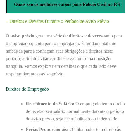
Quais são os melhores cursos para Polícia Civil no RS
– Direitos e Deveres Durante o Período de Aviso Prévio
O
aviso prévio
gera uma série de
direitos
e
deveres
tanto para
o empregado quanto para o empregador. É fundamental que
ambas as partes conheçam suas obrigações e direitos neste
período, a fim de evitar conflitos e garantir uma transição
tranquila. Vamos explorar em detalhes o que cada lado deve
respeitar durante o aviso prévio.
Direitos do Empregado
Recebimento do Salário:
O empregado tem o direito
de receber seu salário normalmente durante o período
de aviso prévio, seja ele trabalhado ou indenizado.
Férias Proporcionais:
O trabalhador tem direito às