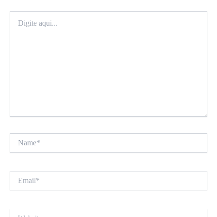
Digite
aqui...
Name*
Email*
Website