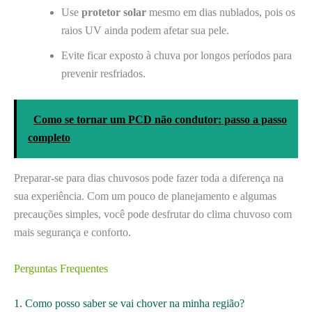
Use
protetor solar
mesmo em dias nublados, pois os
raios UV ainda podem afetar sua pele.
Evite ficar exposto à chuva por longos períodos para
prevenir resfriados.
Como se tornar um PCD não condutor: passo a passo
completo
Preparar-se para dias chuvosos pode fazer toda a diferença na
sua experiência. Com um pouco de planejamento e algumas
precauções simples, você pode desfrutar do clima chuvoso com
mais segurança e conforto.
Perguntas Frequentes
1. Como posso saber se vai chover na minha região?