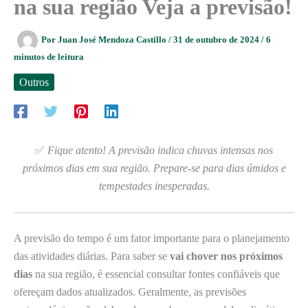
na sua região Veja a previsão!
Por
Juan José Mendoza Castillo
/
31 de outubro de 2024
/
6
minutos de leitura
Outros
✅
Fique atento! A previsão indica chuvas intensas nos
próximos dias em sua região. Prepare-se para dias úmidos e
tempestades inesperadas.
A previsão do tempo é um fator importante para o planejamento
das atividades diárias. Para saber se
vai chover nos próximos
dias
na sua região, é essencial consultar fontes confiáveis que
ofereçam dados atualizados. Geralmente, as previsões