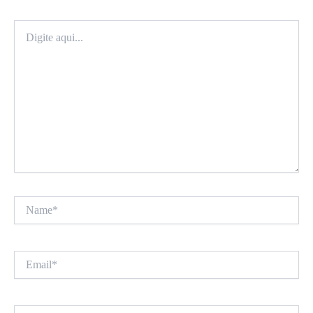
Digite
aqui...
Name*
Email*
Website