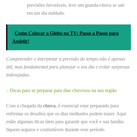
previsões favoráveis, leve um guarda-chuva se sair
em um dia nublado.
Como Colocar a Globo na TV: Passo a Passo para
Assistir!
Compreender e interpretar a previsão do tempo não é apenas
útil, mas fundamental para planejar o seu dia e evitar surpresas
indesejadas.
– Dicas para se preparar para dias chuvosos na sua região
Com a chegada da
chuva
, é essencial estar preparado para
enfrentar os desafios que os dias molhados podem trazer. Aqui
estão algumas dicas úteis para garantir que você e sua família
fiquem seguros e confortáveis durante esse período.