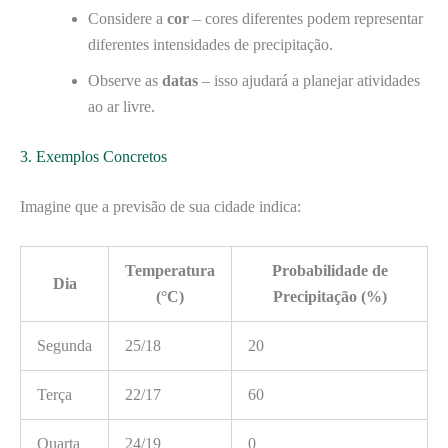
Considere a
cor
– cores diferentes podem representar
diferentes intensidades de precipitação.
Observe as
datas
– isso ajudará a planejar atividades
ao ar livre.
3. Exemplos Concretos
Imagine que a previsão de sua cidade indica:
Temperatura
Probabilidade de
Dia
(°C)
Precipitação (%)
Segunda
25/18
20
Terça
22/17
60
Quarta
24/19
0