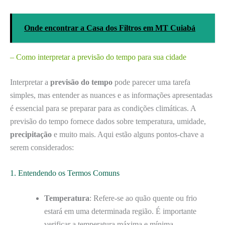
Onde encontrar a Casa dos Filtros em MT Cuiabá
– Como interpretar a previsão do tempo para sua cidade
Interpretar a
previsão do tempo
pode parecer uma tarefa
simples, mas entender as nuances e as informações apresentadas
é essencial para se preparar para as condições climáticas. A
previsão do tempo fornece dados sobre temperatura, umidade,
precipitação
e muito mais. Aqui estão alguns pontos-chave a
serem considerados:
1. Entendendo os Termos Comuns
Temperatura
: Refere-se ao quão quente ou frio
estará em uma determinada região. É importante
verificar a temperatura máxima e mínima.