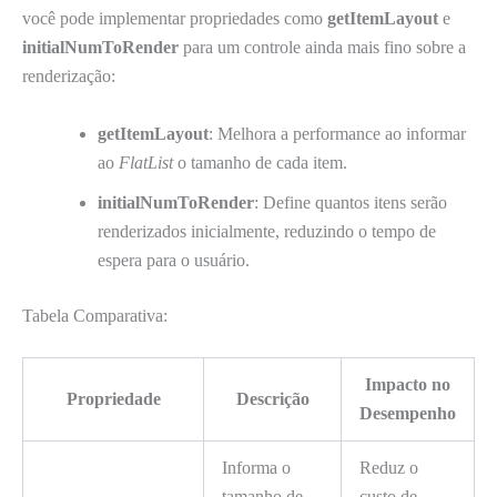
você pode implementar propriedades como
getItemLayout
e
initialNumToRender
para um controle ainda mais fino sobre a
renderização:
getItemLayout
: Melhora a performance ao informar
ao
FlatList
o tamanho de cada item.
initialNumToRender
: Define quantos itens serão
renderizados inicialmente, reduzindo o tempo de
espera para o usuário.
Tabela Comparativa:
Impacto no
Propriedade
Descrição
Desempenho
Informa o
Reduz o
tamanho de
custo de