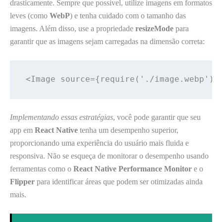
drasticamente. Sempre que possível, utilize imagens em formatos
leves (como
WebP
) e tenha cuidado com o tamanho das
imagens. Além disso, use a propriedade
resizeMode
para
garantir que as imagens sejam carregadas na dimensão correta:
<Image source={require('./image.webp')}
Implementando essas estratégias
, você pode garantir que seu
app em
React Native
tenha um desempenho superior,
proporcionando uma experiência do usuário mais fluida e
responsiva. Não se esqueça de monitorar o desempenho usando
ferramentas como o
React Native Performance Monitor
e o
Flipper
para identificar áreas que podem ser otimizadas ainda
mais.