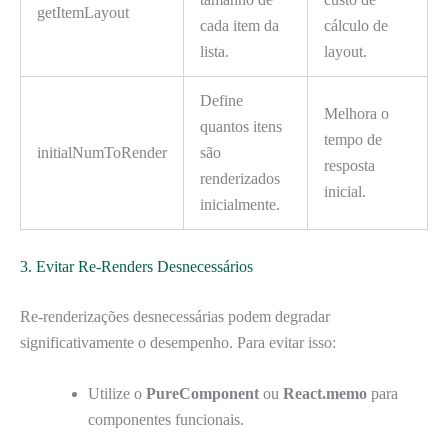
getItemLayout
cada item da
cálculo de
lista.
layout.
Define
Melhora o
quantos itens
tempo de
initialNumToRender
são
resposta
renderizados
inicial.
inicialmente.
3. Evitar Re-Renders Desnecessários
Re-renderizações desnecessárias podem degradar
significativamente o desempenho. Para evitar isso:
Utilize o
PureComponent
ou
React.memo
para
componentes funcionais.