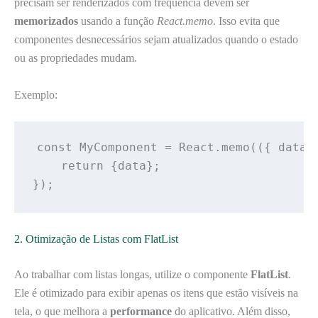
precisam ser renderizados com frequência devem ser
memorizados
usando a função
React.memo
. Isso evita que
componentes desnecessários sejam atualizados quando o estado
ou as propriedades mudam.
Exemplo:
const MyComponent = React.memo(({ data }
    return 
{data}
;

});
2. Otimização de Listas com FlatList
Ao trabalhar com listas longas, utilize o componente
FlatList
.
Ele é otimizado para exibir apenas os itens que estão visíveis na
tela, o que melhora a
performance
do aplicativo. Além disso,