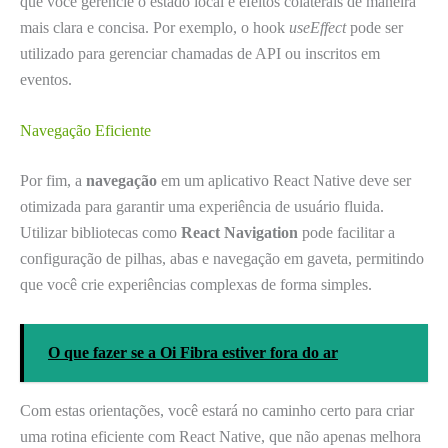
que você gerencie o estado local e efeitos colaterais de maneira
mais clara e concisa. Por exemplo, o hook
useEffect
pode ser
utilizado para gerenciar chamadas de API ou inscritos em
eventos.
Navegação Eficiente
Por fim, a
navegação
em um aplicativo React Native deve ser
otimizada para garantir uma experiência de usuário fluida.
Utilizar bibliotecas como
React Navigation
pode facilitar a
configuração de pilhas, abas e navegação em gaveta, permitindo
que você crie experiências complexas de forma simples.
O que fazer se a Oi Fibra estiver fora do ar
Com estas orientações, você estará no caminho certo para criar
uma rotina eficiente com React Native, que não apenas melhora