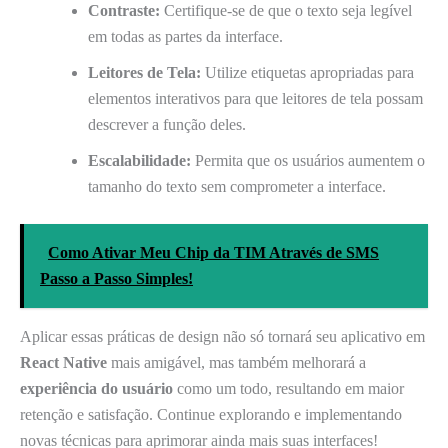
Contraste:
Certifique-se de que o texto seja legível
em todas as partes da interface.
Leitores de Tela:
Utilize etiquetas apropriadas para
elementos interativos para que leitores de tela possam
descrever a função deles.
Escalabilidade:
Permita que os usuários aumentem o
tamanho do texto sem comprometer a interface.
Como Ativar Meu Chip da TIM Através de SMS
Passo a Passo Simples!
Aplicar essas práticas de design não só tornará seu aplicativo em
React Native
mais amigável, mas também melhorará a
experiência do usuário
como um todo, resultando em maior
retenção e satisfação. Continue explorando e implementando
novas técnicas para aprimorar ainda mais suas interfaces!