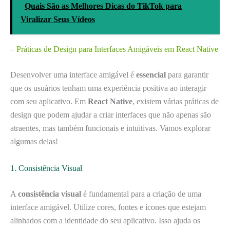
Quais São as Melhores Dicas do TikTok para
Viralizar Seus Vídeos
– Práticas de Design para Interfaces Amigáveis em React Native
Desenvolver uma interface amigável é
essencial
para garantir
que os usuários tenham uma experiência positiva ao interagir
com seu aplicativo. Em
React Native
, existem várias práticas de
design que podem ajudar a criar interfaces que não apenas são
atraentes, mas também funcionais e intuitivas. Vamos explorar
algumas delas!
1. Consistência Visual
A
consistência visual
é fundamental para a criação de uma
interface amigável. Utilize cores, fontes e ícones que estejam
alinhados com a identidade do seu aplicativo. Isso ajuda os