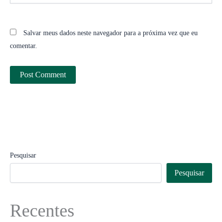
Salvar meus dados neste navegador para a próxima vez que eu
comentar.
Pesquisar
Pesquisar
Recentes