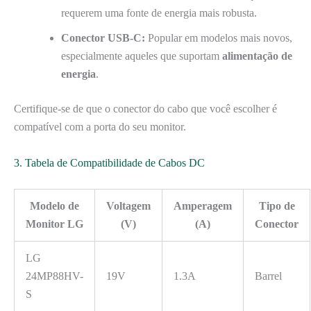
requerem uma fonte de energia mais robusta.
Conector USB-C:
Popular em modelos mais novos,
especialmente aqueles que suportam
alimentação de
energia
.
Certifique-se de que o conector do cabo que você escolher é
compatível com a porta do seu monitor.
3. Tabela de Compatibilidade de Cabos DC
Modelo de
Voltagem
Amperagem
Tipo de
Monitor LG
(V)
(A)
Conector
LG
24MP88HV-
19V
1.3A
Barrel
S