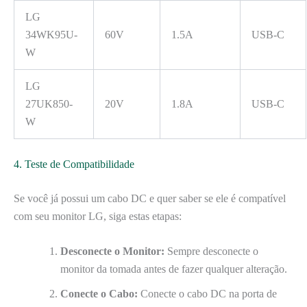
LG
34WK95U-
60V
1.5A
USB-C
W
LG
27UK850-
20V
1.8A
USB-C
W
4. Teste de Compatibilidade
Se você já possui um cabo DC e quer saber se ele é compatível
com seu monitor LG, siga estas etapas:
Desconecte o Monitor:
Sempre desconecte o
monitor da tomada antes de fazer qualquer alteração.
Conecte o Cabo:
Conecte o cabo DC na porta de