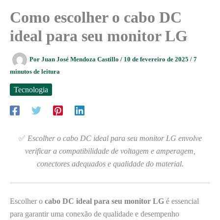
Como escolher o cabo DC
ideal para seu monitor LG
Por
Juan José Mendoza Castillo
/
10 de fevereiro de 2025
/
7
minutos de leitura
Tecnologia
✅
Escolher o cabo DC ideal para seu monitor LG envolve
verificar a compatibilidade de voltagem e amperagem,
conectores adequados e qualidade do material.
Escolher o
cabo DC ideal para seu monitor LG
é essencial
para garantir uma conexão de qualidade e desempenho