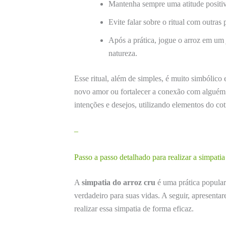
Mantenha sempre uma atitude positiva
Evite falar sobre o ritual com outras 
Após a prática, jogue o arroz em um
natureza.
Esse ritual, além de simples, é muito simbólico
novo amor ou fortalecer a conexão com alguém e
intenções e desejos, utilizando elementos do co
–
Passo a passo detalhado para realizar a simpatia
A
simpatia do arroz cru
é uma prática popular
verdadeiro para suas vidas. A seguir, apresent
realizar essa simpatia de forma eficaz.