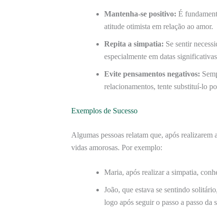
Mantenha-se positivo:
É fundamenta
atitude otimista em relação ao amor.
Repita a simpatia:
Se sentir necessi
especialmente em datas significativas
Evite pensamentos negativos:
Sempr
relacionamentos, tente substituí-lo p
Exemplos de Sucesso
Algumas pessoas relatam que, após realizarem 
vidas amorosas. Por exemplo:
Maria, após realizar a simpatia, co
João, que estava se sentindo solitár
logo após seguir o passo a passo da s