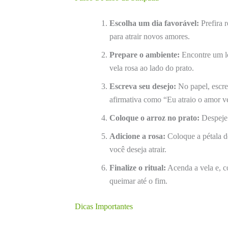
Escolha um dia favorável:
Prefira 
para atrair novos amores.
Prepare o ambiente:
Encontre um lo
vela rosa ao lado do prato.
Escreva seu desejo:
No papel, escre
afirmativa como “Eu atraio o amor v
Coloque o arroz no prato:
Despeje 
Adicione a rosa:
Coloque a pétala d
você deseja atrair.
Finalize o ritual:
Acenda a vela e, co
queimar até o fim.
Dicas Importantes