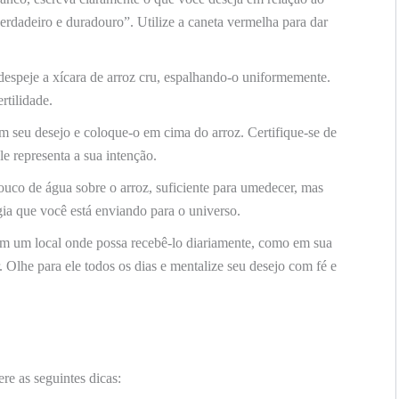
rdadeiro e duradouro”. Utilize a caneta vermelha para dar
espeje a xícara de arroz cru, espalhando-o uniformemente.
rtilidade.
 seu desejo e coloque-o em cima do arroz. Certifique-se de
le representa a sua intenção.
co de água sobre o arroz, suficiente para umedecer, mas
gia que você está enviando para o universo.
m um local onde possa recebê-lo diariamente, como em sua
. Olhe para ele todos os dias e mentalize seu desejo com fé e
ere as seguintes dicas: