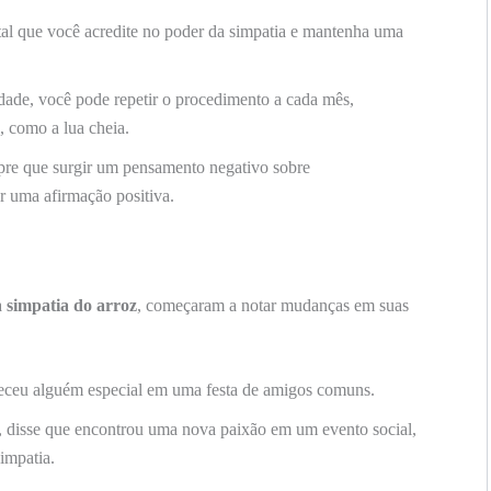
l que você acredite no poder da simpatia e mantenha uma
dade, você pode repetir o procedimento a cada mês,
, como a lua cheia.
e que surgir um pensamento negativo sobre
or uma afirmação positiva.
a
simpatia do arroz
, começaram a notar mudanças em suas
nheceu alguém especial em uma festa de amigos comuns.
io, disse que encontrou uma nova paixão em um evento social,
impatia.