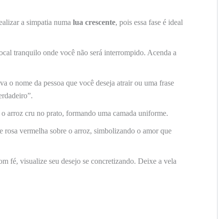
realizar a simpatia numa
lua crescente
, pois essa fase é ideal
cal tranquilo onde você não será interrompido. Acenda a
va o nome da pessoa que você deseja atrair ou uma frase
erdadeiro”.
o arroz cru no prato, formando uma camada uniforme.
e rosa vermelha sobre o arroz, simbolizando o amor que
m fé, visualize seu desejo se concretizando. Deixe a vela