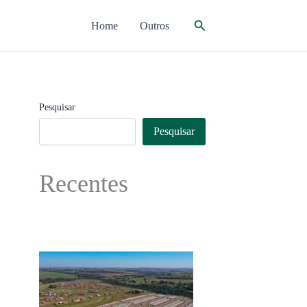
Pesquisar
Home
Outros
Pesquisar
Pesquisar
Recentes