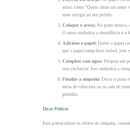
amor, como “Quero atrair um amor ve
mais energia ao seu pedido.
Coloque o arroz:
No prato branco, d
O arroz simboliza a abundância e a fe
Adicione o papel:
Dobre o papel com
que o papel esteja bem visível, pois e
Complete com água:
Despeje um pou
sem encharcar. Isso simboliza a ener
Finalize a simpatia:
Deixe o prato e
mesa de cabeceira ou na sala de estar
gratidão.
Dicas Práticas
Para potencializar os efeitos da simpatia, consid