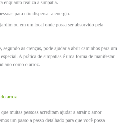
 enquanto realiza a simpatia.
pessoas para não dispersar a energia.
 jardim ou em um local onde possa ser absorvido pela
 e, segundo as crenças, pode ajudar a abrir caminhos para um
special. A prática de simpatias é uma forma de manifestar
tidiano como o arroz.
 do arroz
 que muitas pessoas acreditam ajudar a atrair o amor
aremos um passo a passo detalhado para que você possa