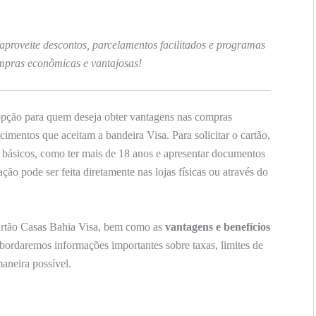
 aproveite descontos, parcelamentos facilitados e programas
mpras econômicas e vantajosas!
pção para quem deseja obter vantagens nas compras
ecimentos que aceitam a bandeira Visa. Para solicitar o cartão,
s básicos, como ter mais de 18 anos e apresentar documentos
ção pode ser feita diretamente nas lojas físicas ou através do
rtão Casas Bahia Visa, bem como as
vantagens e benefícios
abordaremos informações importantes sobre taxas, limites de
maneira possível.