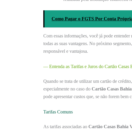
Como Pagar o FGTS Por Conta Própria: 
Com essas informações, você já pode entender m
todas as suas vantagens. No próximo segmento, 
responsável e vantajosa.
— Entenda as Tarifas e Juros do Cartão Casas 
Quando se trata de utilizar um cartão de crédito
especialmente no caso do
Cartão Casas Bahia
pode apresentar custos que, se não forem bem
Tarifas Comuns
As tarifas associadas ao
Cartão Casas Bahia V