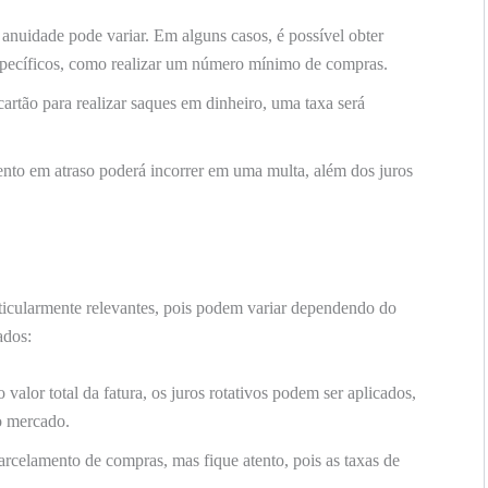
nuidade pode variar. Em alguns casos, é possível obter
específicos, como realizar um número mínimo de compras.
cartão para realizar saques em dinheiro, uma taxa será
to em atraso poderá incorrer em uma multa, além dos juros
ticularmente relevantes, pois podem variar dependendo do
ados:
valor total da fatura, os juros rotativos podem ser aplicados,
o mercado.
arcelamento de compras, mas fique atento, pois as taxas de