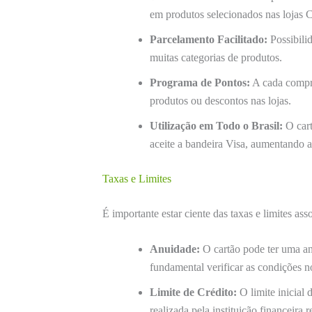
em produtos selecionados nas lojas 
Parcelamento Facilitado:
Possibili
muitas categorias de produtos.
Programa de Pontos:
A cada compra
produtos ou descontos nas lojas.
Utilização em Todo o Brasil:
O cart
aceite a bandeira Visa, aumentando a 
Taxas e Limites
É importante estar ciente das taxas e limites as
Anuidade:
O cartão pode ter uma an
fundamental verificar as condições n
Limite de Crédito:
O limite inicial 
realizada pela instituição financeira 