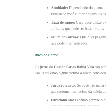
Anuidade:
Dependendo do plano, a a
isenção se você cumprir requisitos 
Taxa de saque:
Caso você utilize o 
aplicada, que pode ser bastante alta.
Multa por atraso:
Qualquer pagamen
que podem ser aplicados.
Juros do Cartão
Os
juros
do
Cartão Casas Bahia Visa
são par
uso. Aqui estão alguns pontos a serem consider
Juros rotativos:
Se você não pagar o 
que costumam ser acima da média d
Parcelamento:
O cartão permite o p