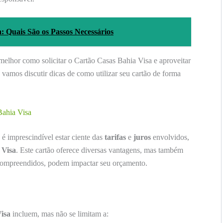
Quais São os Passos Necessários
elhor como solicitar o Cartão Casas Bahia Visa e aproveitar
vamos discutir dicas de como utilizar seu cartão de forma
Bahia Visa
, é imprescindível estar ciente das
tarifas
e
juros
envolvidos,
 Visa
. Este cartão oferece diversas vantagens, mas também
 compreendidos, podem impactar seu orçamento.
isa
incluem, mas não se limitam a: