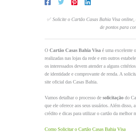
✅
Solicite o Cartão Casas Bahia Visa online,
de pontos para co
O
Cartão Casas Bahia Visa
é uma excelente o
realizadas nas lojas da rede e em outros estabel
os interessados devem atender a alguns critério
de identidade e comprovante de renda. A solicita
site oficial das Casas Bahia.
Vamos detalhar o processo de
solicitação
do Ca
que ele oferece aos seus usuários. Além disso, 
crédito e dicas para utilizar o cartão da melhor 
Como Solicitar o Cartão Casas Bahia Visa