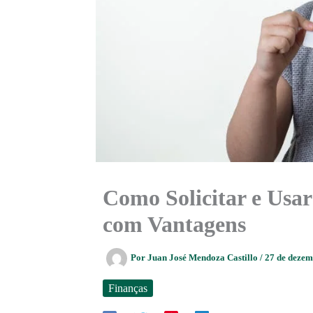
Como Solicitar e Usar
com Vantagens
Por
Juan José Mendoza Castillo
/
27 de deze
Finanças