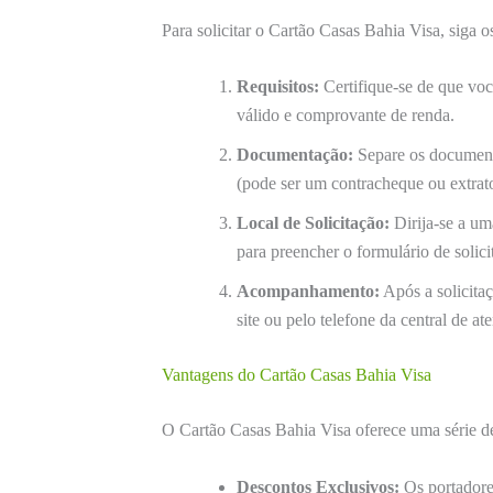
Para solicitar o Cartão Casas Bahia Visa, siga o
Requisitos:
Certifique-se de que voc
válido e comprovante de renda.
Documentação:
Separe os document
(pode ser um contracheque ou extrato
Local de Solicitação:
Dirija-se a um
para preencher o formulário de solici
Acompanhamento:
Após a solicita
site ou pelo telefone da central de a
Vantagens do Cartão Casas Bahia Visa
O Cartão Casas Bahia Visa oferece uma série 
Descontos Exclusivos:
Os portadore