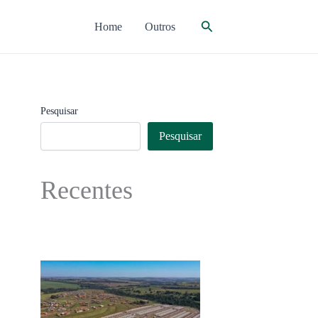
Pesquisar
Home
Outros
Pesquisar
Pesquisar
Recentes