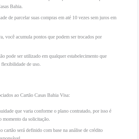
Casas Bahia.
dade de parcelar suas compras em até 10 vezes sem juros em
, você acumula pontos que podem ser trocados por
ão pode ser utilizado em qualquer estabelecimento que
flexibilidade de uso.
sociados ao Cartão Casas Bahia Visa:
uidade que varia conforme o plano contratado, por isso é
o momento da solicitação.
do cartão será definido com base na análise de crédito
responsável.