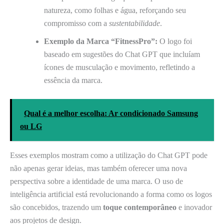
natureza, como folhas e água, reforçando seu
compromisso com a
sustentabilidade
.
Exemplo da Marca “FitnessPro”:
O logo foi
baseado em sugestões do Chat GPT que incluíam
ícones de musculação e movimento, refletindo a
essência da marca.
Qual é a melhor escolha: Ar condicionado Samsung
ou LG
Esses exemplos mostram como a utilização do Chat GPT pode
não apenas gerar ideias, mas também oferecer uma nova
perspectiva sobre a identidade de uma marca. O uso de
inteligência artificial está revolucionando a forma como os logos
são concebidos, trazendo um
toque contemporâneo
e inovador
aos projetos de design.