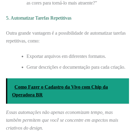
as cores para torná-lo mais atraente?”
5. Automatizar Tarefas Repetitivas
Outra grande vantagem é a possibilidade de automatizar tarefas
repetitivas, como:
Exportar arquivos em diferentes formatos.
Gerar descrições e documentação para cada criação.
Como Fazer o Cadastro da Vivo com Chip da
Operadora BR
Essas automações não apenas economizam tempo, mas
também permitem que você se concentre em aspectos mais
criativos do design.