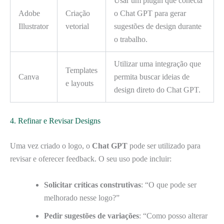
Usar um plugin que conecta
Adobe
Criação
o Chat GPT para gerar
Illustrator
vetorial
sugestões de design durante
o trabalho.
Utilizar uma integração que
Templates
Canva
permita buscar ideias de
e layouts
design direto do Chat GPT.
4. Refinar e Revisar Designs
Uma vez criado o logo, o
Chat GPT
pode ser utilizado para
revisar e oferecer feedback. O seu uso pode incluir:
Solicitar críticas construtivas
: “O que pode ser
melhorado nesse logo?”
Pedir sugestões de variações
: “Como posso alterar