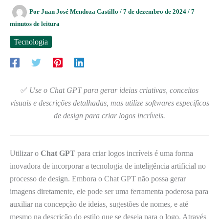
Por
Juan José Mendoza Castillo
/
7 de dezembro de 2024
/
7
minutos de leitura
Tecnologia
✅
Use o Chat GPT para gerar ideias criativas, conceitos
visuais e descrições detalhadas, mas utilize softwares específicos
de design para criar logos incríveis.
Utilizar o
Chat GPT
para criar logos incríveis é uma forma
inovadora de incorporar a tecnologia de inteligência artificial no
processo de design. Embora o Chat GPT não possa gerar
imagens diretamente, ele pode ser uma ferramenta poderosa para
auxiliar na concepção de ideias, sugestões de nomes, e até
mesmo na descrição do estilo que se deseja para o logo. Através