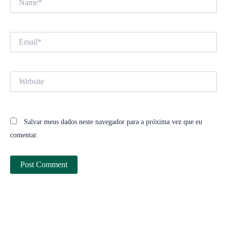
Email*
Website
Salvar meus dados neste navegador para a próxima vez que eu
comentar.