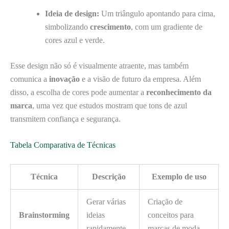
Ideia de design:
Um triângulo apontando para cima,
simbolizando
crescimento
, com um gradiente de
cores azul e verde.
Esse design não só é visualmente atraente, mas também
comunica a
inovação
e a visão de futuro da empresa. Além
disso, a escolha de cores pode aumentar a
reconhecimento da
marca
, uma vez que estudos mostram que tons de azul
transmitem confiança e segurança.
Tabela Comparativa de Técnicas
Técnica
Descrição
Exemplo de uso
Gerar várias
Criação de
Brainstorming
ideias
conceitos para
rapidamente.
marcas de moda.