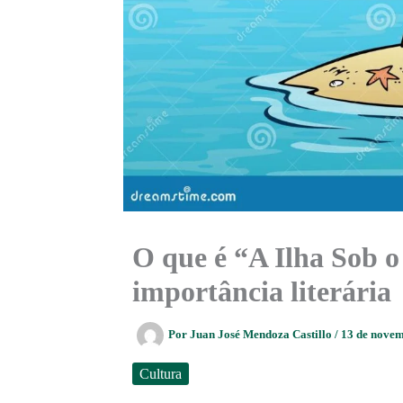
O que é “A Ilha Sob o
importância literária
Por
Juan José Mendoza Castillo
/
13 de nove
Cultura