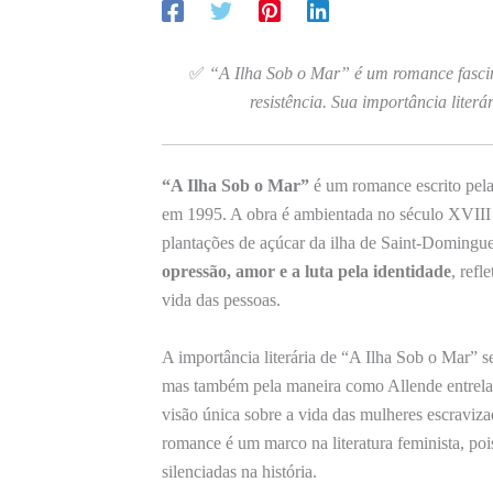
✅
“A Ilha Sob o Mar” é um romance fascin
resistência. Sua importância literá
“A Ilha Sob o Mar”
é um romance escrito pela
em 1995. A obra é ambientada no século XVIII e
plantações de açúcar da ilha de Saint-Domingue
opressão, amor e a luta pela identidade
, refl
vida das pessoas.
A importância literária de “A Ilha Sob o Mar” 
mas também pela maneira como Allende entrelaç
visão única sobre a vida das mulheres escravizad
romance é um marco na literatura feminista, poi
silenciadas na história.