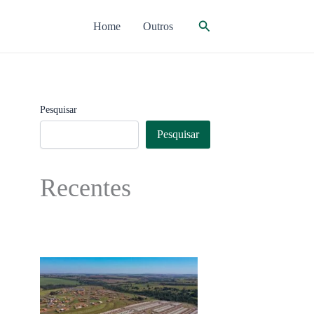
Pesquisar
Home
Outros
Pesquisar
Pesquisar
Recentes