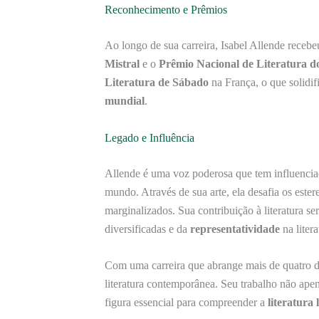
Reconhecimento e Prêmios
Ao longo de sua carreira, Isabel Allende recebeu
Mistral
e o
Prêmio Nacional de Literatura d
Literatura de Sábado
na França, o que solidi
mundial
.
Legado e Influência
Allende é uma voz poderosa que tem influenciad
mundo. Através de sua arte, ela desafia os este
marginalizados. Sua contribuição à literatura s
diversificadas e da
representatividade
na litera
Com uma carreira que abrange mais de quatro dé
literatura contemporânea. Seu trabalho não ape
figura essencial para compreender a
literatura