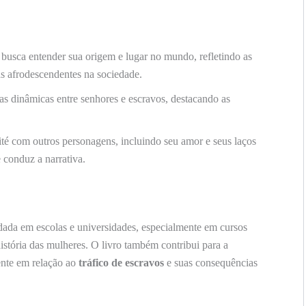
 busca entender sua origem e lugar no mundo, refletindo as
as afrodescendentes na sociedade.
as dinâmicas entre senhores e escravos, destacando as
té com outros personagens, incluindo seu amor e seus laços
 conduz a narrativa.
dada em escolas e universidades, especialmente em cursos
istória das mulheres. O livro também contribui para a
ente em relação ao
tráfico de escravos
e suas consequências