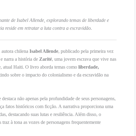
ante de Isabel Allende, explorando temas de liberdade e
ria reside em retratar a luta contra a escravidão.
 autora chilena
Isabel Allende
, publicado pela primeira vez
 narra a história de
Zarité
, uma jovem escrava que vive nas
, atual Haiti. O livro aborda temas como
liberdade,
etindo sobre o impacto do colonialismo e da escravidão na
se destaca não apenas pela profundidade de seus personagens,
a fatos históricos com ficção. A narrativa proporciona uma
as, destacando suas lutas e resiliência. Além disso, o
s traz à tona as vozes de personagens frequentemente