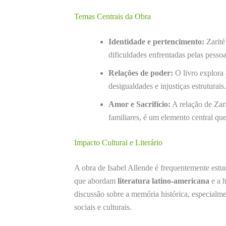
Temas Centrais da Obra
Identidade e pertencimento:
Zarité
dificuldades enfrentadas pelas pesso
Relações de poder:
O livro explora 
desigualdades e injustiças estruturais.
Amor e Sacrifício:
A relação de Zari
familiares, é um elemento central que
Impacto Cultural e Literário
A obra de Isabel Allende é frequentemente estu
que abordam
literatura latino-americana
e a h
discussão sobre a memória histórica, especialm
sociais e culturais.