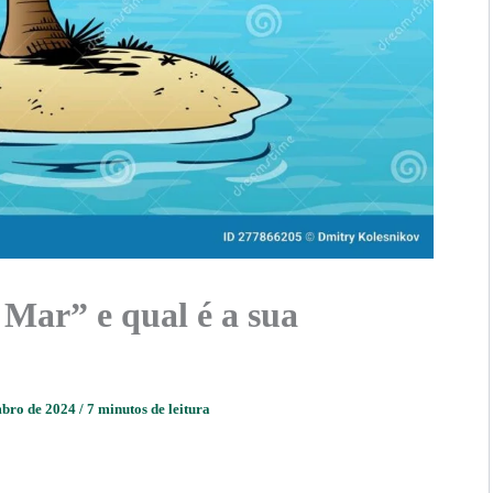
 Mar” e qual é a sua
mbro de 2024
/
7 minutos de leitura