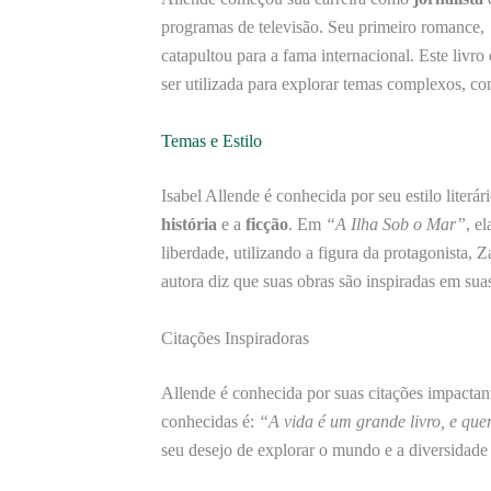
programas de televisão. Seu primeiro romance,
catapultou para a fama internacional. Este liv
ser utilizada para explorar temas complexos, c
Temas e Estilo
Isabel Allende é conhecida por seu estilo literá
história
e a
ficção
. Em
“A Ilha Sob o Mar”
, e
liberdade, utilizando a figura da protagonista, Z
autora diz que suas obras são inspiradas em sua
Citações Inspiradoras
Allende é conhecida por suas citações impactant
conhecidas é:
“A vida é um grande livro, e qu
seu desejo de explorar o mundo e a diversidade c