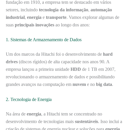
fundação em 1910, a empresa tem se destacado em vários
setores, incluindo
tecnologia da informação
,
automação
industrial
,
energia
e
transporte
. Vamos explorar algumas de
suas
principais inovações
ao longo dos anos:
1. Sistemas de Armazenamento de Dados
Um dos marcos da Hitachi foi o desenvolvimento de
hard
drives
(discos rígidos) de alta capacidade nos anos 90. A
empresa lançou a primeira unidade
HDD
de 1 TB em 2007,
revolucionando o armazenamento de dados e possibilitando
grandes avanços na computação em
nuvem
e no
big data
.
2. Tecnologia de Energia
Na área de
energia
, a Hitachi tem se concentrado no
desenvolvimento de tecnologias mais
sustentáveis
. Isso inclui a
criação de sistemas de energia nuclear e soluções para
energia