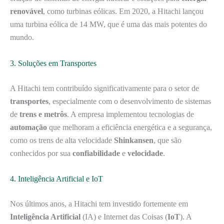
renovável
, como turbinas eólicas. Em 2020, a Hitachi lançou
uma turbina eólica de 14 MW, que é uma das mais potentes do
mundo.
3. Soluções em Transportes
A Hitachi tem contribuído significativamente para o setor de
transportes
, especialmente com o desenvolvimento de sistemas
de
trens e metrôs
. A empresa implementou tecnologias de
automação
que melhoram a eficiência energética e a segurança,
como os trens de alta velocidade
Shinkansen
, que são
conhecidos por sua
confiabilidade
e
velocidade
.
4. Inteligência Artificial e IoT
Nos últimos anos, a Hitachi tem investido fortemente em
Inteligência Artificial
(IA) e Internet das Coisas (
IoT
). A