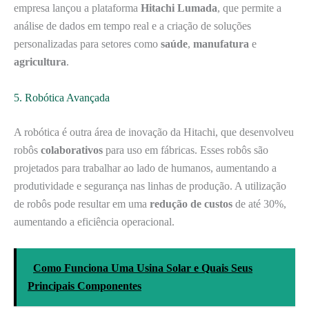
empresa lançou a plataforma
Hitachi Lumada
, que permite a
análise de dados em tempo real e a criação de soluções
personalizadas para setores como
saúde
,
manufatura
e
agricultura
.
5. Robótica Avançada
A robótica é outra área de inovação da Hitachi, que desenvolveu
robôs
colaborativos
para uso em fábricas. Esses robôs são
projetados para trabalhar ao lado de humanos, aumentando a
produtividade e segurança nas linhas de produção. A utilização
de robôs pode resultar em uma
redução de custos
de até 30%,
aumentando a eficiência operacional.
Como Funciona Uma Usina Solar e Quais Seus
Principais Componentes