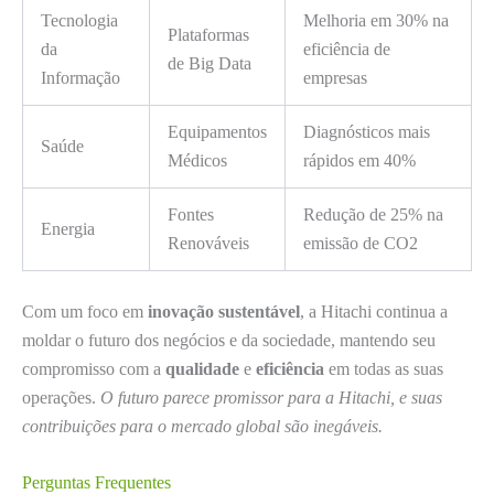
Tecnologia
Melhoria em 30% na
Plataformas
da
eficiência de
de Big Data
Informação
empresas
Equipamentos
Diagnósticos mais
Saúde
Médicos
rápidos em 40%
Fontes
Redução de 25% na
Energia
Renováveis
emissão de CO2
Com um foco em
inovação sustentável
, a Hitachi continua a
moldar o futuro dos negócios e da sociedade, mantendo seu
compromisso com a
qualidade
e
eficiência
em todas as suas
operações.
O futuro parece promissor para a Hitachi, e suas
contribuições para o mercado global são inegáveis.
Perguntas Frequentes