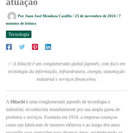
atuação
Por
Juan José Mendoza Castillo
/
25 de novembro de 2024
/
7
minutos de leitura
Tecnologia
✅
A Hitachi é um conglomerado global japonês, com foco em
tecnologia da informação, infraestrutura, energia, automação
industrial e serviços financeiros.
A
Hitachi
é uma conglomerado japonês de tecnologia e
industrial, reconhecida mundialmente por sua ampla gama de
produtos e serviços. Fundada em 1910, a empresa começou
como um fabricante de motores elétricos e ao longo dos anos
expandiu suas operações para diversas áreas, estabelecendo-se