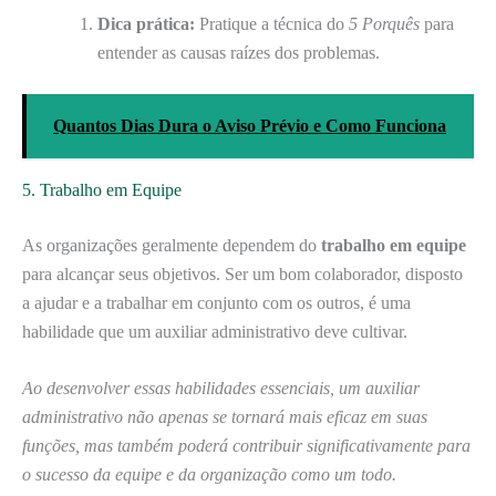
Dica prática:
Pratique a técnica do
5 Porquês
para
entender as causas raízes dos problemas.
Quantos Dias Dura o Aviso Prévio e Como Funciona
5. Trabalho em Equipe
As organizações geralmente dependem do
trabalho em equipe
para alcançar seus objetivos. Ser um bom colaborador, disposto
a ajudar e a trabalhar em conjunto com os outros, é uma
habilidade que um auxiliar administrativo deve cultivar.
Ao desenvolver essas habilidades essenciais, um auxiliar
administrativo não apenas se tornará mais eficaz em suas
funções, mas também poderá contribuir significativamente para
o sucesso da equipe e da organização como um todo.