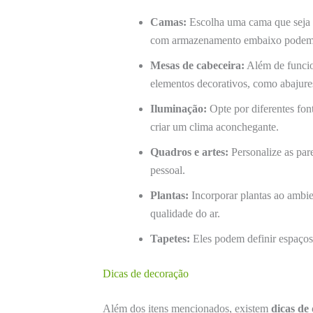
Camas:
Escolha uma cama que seja 
com armazenamento embaixo podem a
Mesas de cabeceira:
Além de funcio
elementos decorativos, como abajures
Iluminação:
Opte por diferentes font
criar um clima aconchegante.
Quadros e artes:
Personalize as pare
pessoal.
Plantas:
Incorporar plantas ao ambien
qualidade do ar.
Tapetes:
Eles podem definir espaços 
Dicas de decoração
Além dos itens mencionados, existem
dicas de