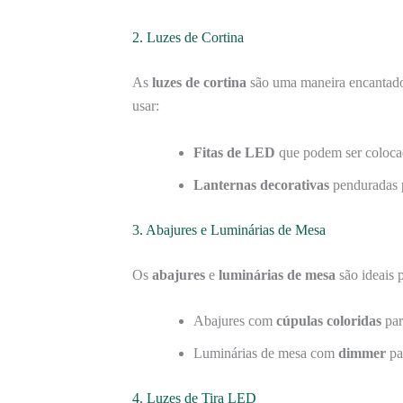
2. Luzes de Cortina
As
luzes de cortina
são uma maneira encantador
usar:
Fitas de LED
que podem ser colocada
Lanternas decorativas
penduradas 
3. Abajures e Luminárias de Mesa
Os
abajures
e
luminárias de mesa
são ideais 
Abajures com
cúpulas coloridas
par
Luminárias de mesa com
dimmer
par
4. Luzes de Tira LED