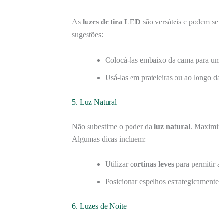
As
luzes de tira LED
são versáteis e podem se
sugestões:
Colocá-las embaixo da cama para um 
Usá-las em prateleiras ou ao longo 
5. Luz Natural
Não subestime o poder da
luz natural
. Maximiz
Algumas dicas incluem:
Utilizar
cortinas leves
para permitir 
Posicionar espelhos estrategicamente p
6. Luzes de Noite