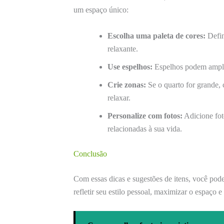
um espaço único:
Escolha uma paleta de cores:
Defin
relaxante.
Use espelhos:
Espelhos podem amplia
Crie zonas:
Se o quarto for grande, 
relaxar.
Personalize com fotos:
Adicione fot
relacionadas à sua vida.
Conclusão
Com essas dicas e sugestões de itens, você pod
refletir seu estilo pessoal, maximizar o espaço 