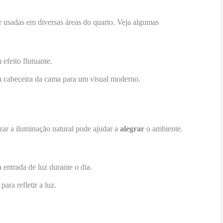
r usadas em diversas áreas do quarto. Veja algumas
efeito flutuante.
da cabeceira da cama para um visual moderno.
ar a iluminação natural pode ajudar a
alegrar
o ambiente.
a entrada de luz durante o dia.
ara refletir a luz.