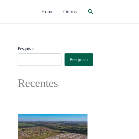
Pesquisar
Home
Outros
Pesquisar
Pesquisar
Recentes