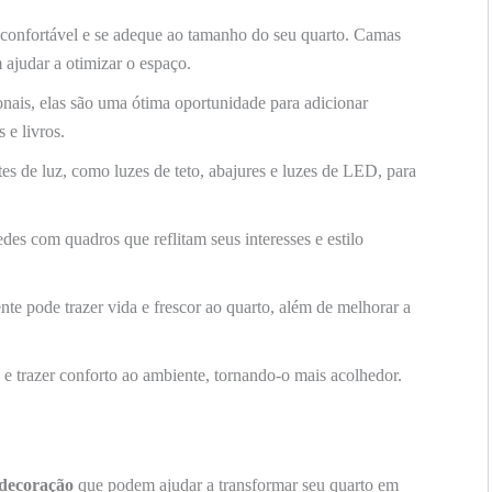
confortável e se adeque ao tamanho do seu quarto. Camas
judar a otimizar o espaço.
nais, elas são uma ótima oportunidade para adicionar
 e livros.
es de luz, como luzes de teto, abajures e luzes de LED, para
des com quadros que reflitam seus interesses e estilo
te pode trazer vida e frescor ao quarto, além de melhorar a
e trazer conforto ao ambiente, tornando-o mais acolhedor.
 decoração
que podem ajudar a transformar seu quarto em