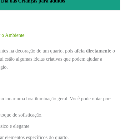
o Dia das Crianças para adultos
r o Ambiente
ntes na decoração de um quarto, pois
afeta diretamente
o
ui estão algumas ideias criativas que podem ajudar a
gio.
orcionar uma boa iluminação geral. Você pode optar por:
oque de sofisticação.
sico e elegante.
ar elementos específicos do quarto.