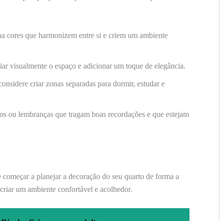
a cores que harmonizem entre si e criem um ambiente
r visualmente o espaço e adicionar um toque de elegância.
considere criar zonas separadas para dormir, estudar e
os ou lembranças que tragam boas recordações e que estejam
e começar a planejar a decoração do seu quarto de forma a
e criar um ambiente confortável e acolhedor.