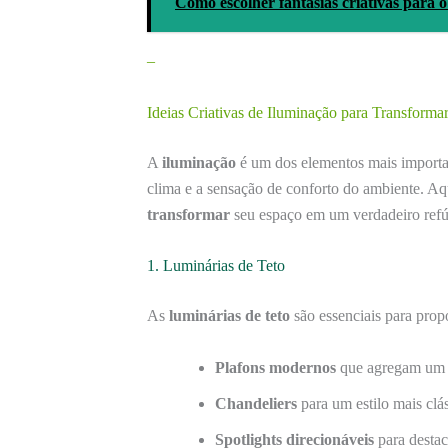
Como escolher fantasias criativas para 
–
Ideias Criativas de Iluminação para Transforma
A
iluminação
é um dos elementos mais importa
clima e a sensação de conforto do ambiente. Aq
transformar
seu espaço em um verdadeiro refú
1. Luminárias de Teto
As
luminárias de teto
são essenciais para prop
Plafons modernos
que agregam um t
Chandeliers
para um estilo mais clás
Spotlights direcionáveis
para destac