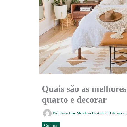
Quais são as melhores
quarto e decorar
Por
Juan José Mendoza Castillo
/
21 de nove
Cultura