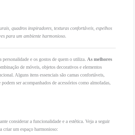
ais, quadros inspiradores, texturas confortáveis, espelhos
aves para um ambiente harmonioso.
 a personalidade e os gostos de quem o utiliza.
As melhores
binação de móveis, objetos decorativos e elementos
cional. Alguns itens essenciais são camas confortáveis,
 que podem ser acompanhados de acessórios como almofadas,
nte considerar a funcionalidade e a estética. Veja a seguir
a criar um espaço harmonioso: