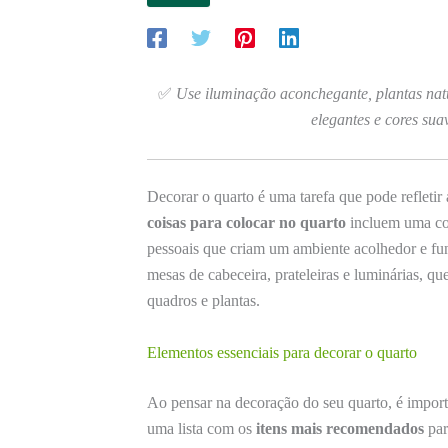
✅
Use iluminação aconchegante, plantas natur
elegantes e cores su
Decorar o quarto é uma tarefa que pode refletir
coisas para colocar no quarto
incluem uma com
pessoais que criam um ambiente acolhedor e fun
mesas de cabeceira, prateleiras e luminárias,
quadros e plantas.
Elementos essenciais para decorar o quarto
Ao pensar na decoração do seu quarto, é importa
uma lista com os
itens mais recomendados
par