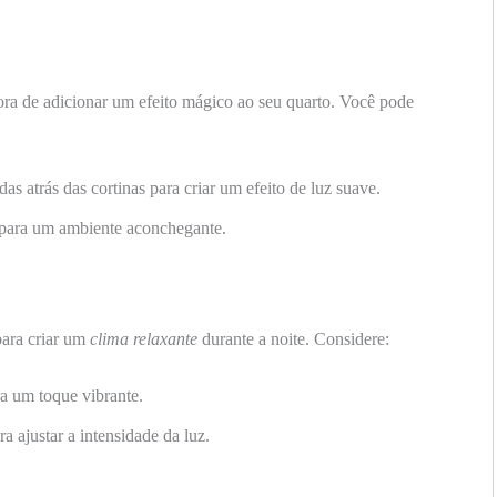
a de adicionar um efeito mágico ao seu quarto. Você pode
s atrás das cortinas para criar um efeito de luz suave.
para um ambiente aconchegante.
para criar um
clima relaxante
durante a noite. Considere:
a um toque vibrante.
a ajustar a intensidade da luz.